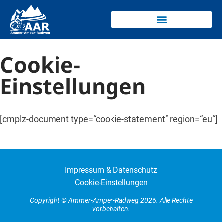
Cookie-
Einstellungen
[cmplz-document type=“cookie-statement“ region=“eu“]
Impressum & Datenschutz
Cookie-Einstellungen
Copyright © Ammer-Amper-Radweg 2026. Alle Rechte
vorbehalten.