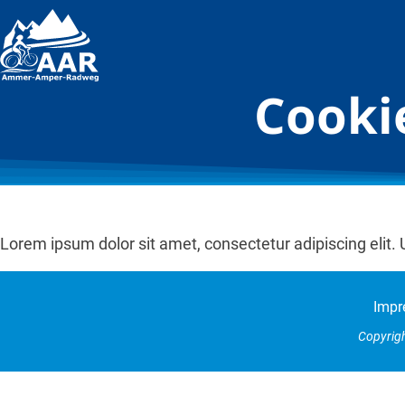
Cooki
Lorem ipsum dolor sit amet, consectetur adipiscing elit. Ut
Impr
Copyrig