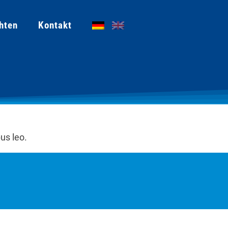
hten
Kontakt
us leo.