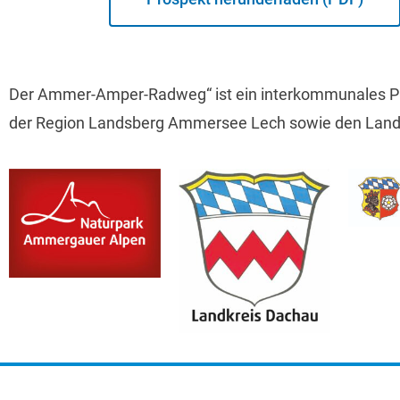
Der Ammer-Amper-Radweg“ ist ein interkommunales Pr
der Region Landsberg Ammersee Lech sowie den Landkr
Impr