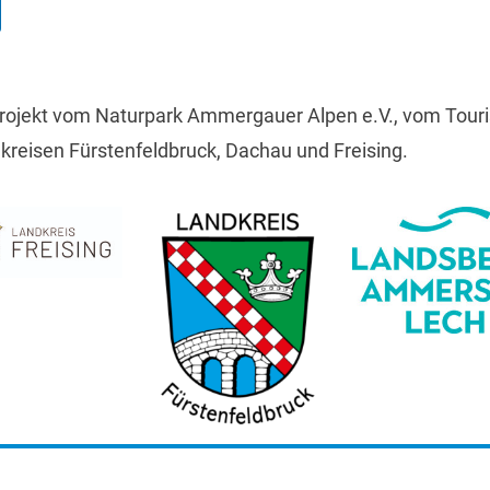
ojekt vom Naturpark Ammergauer Alpen e.V., vom Tour
eisen Fürstenfeldbruck, Dachau und Freising.
essum & Datenschutz
Cookie-Einstellungen