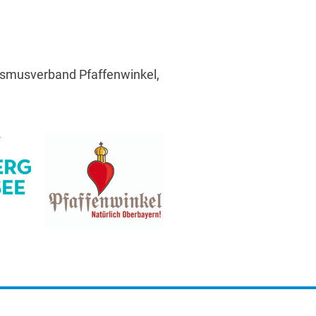
ismusverband Pfaffenwinkel,