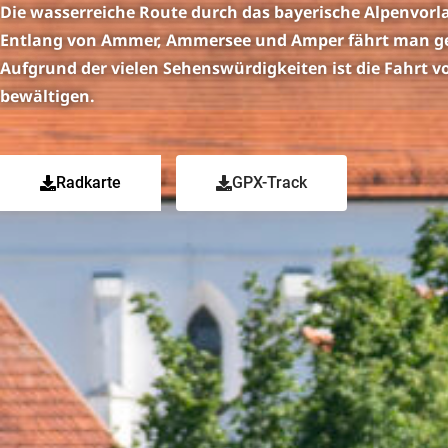
Die wasserreiche Route durch das bayerische Alpenvo
Entlang von Ammer, Ammersee und Amper fährt man gem
Aufgrund der vielen Sehenswürdigkeiten ist die Fahrt vo
bewältigen.
Radkarte
GPX-Track